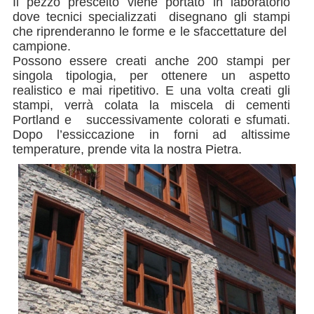
Il pezzo prescelto viene portato in laboratorio
dove tecnici specializzati disegnano gli stampi
che riprenderanno le forme e le sfaccettature del
campione.
Possono essere creati anche 200 stampi per
singola tipologia, per ottenere un aspetto
realistico e mai ripetitivo. E una volta creati gli
stampi, verrà colata la miscela di cementi
Portland e successivamente colorati e sfumati.
Dopo l’essiccazione in forni ad altissime
temperature, prende vita la nostra Pietra.