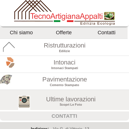
Chi siamo
Offerte
Contatti
Ristrutturazioni
Edilizie
Intonaci
Intonaci Stampati
Pavimentazione
Cemento Stampato
Ultime lavorazioni
Scopri Le Foto
CONTATTI
Indirizzo:
Via G. di Vittorio, 13