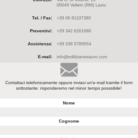
00049 Velletri (RM) Lazio
Tel. / Fax:
+39 06 81107380
Preventivi:
+39 342 6261680
Assistenza:
+39 338 5789554
E-mail:
info@ediliziarestauro.com
Contattaci telefonicamente oppure inviaci un'e-mail tramite il form
sottostante: risponderemo nel minor tempo posssibile!