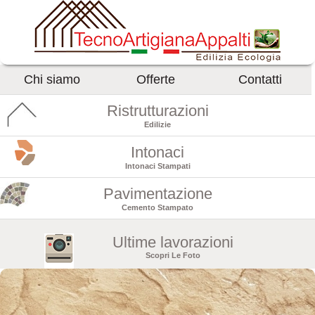
Chi siamo
Offerte
Contatti
Ristrutturazioni
Edilizie
Intonaci
Intonaci Stampati
Pavimentazione
Cemento Stampato
Ultime lavorazioni
Scopri Le Foto