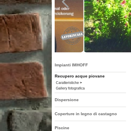
Impianti IMHOFF
Recupero acque piovane
Caratteristiche
>
Gallery fotografica
Dispersione
Coperture in legno di castagno
Piscine