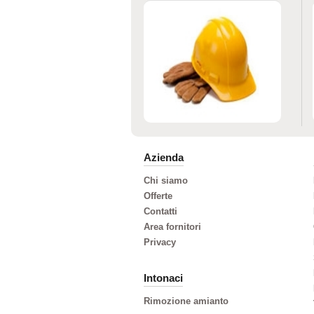
Azienda
Chi siamo
Offerte
Contatti
Area fornitori
Privacy
Intonaci
Rimozione amianto