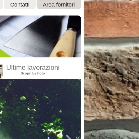
Contatti
Area fornitori
Ultime lavorazioni
Scopri Le Foto