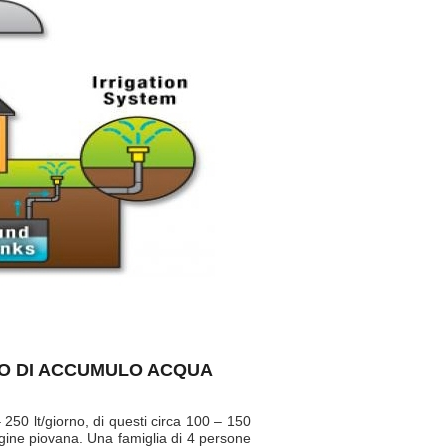
IO DI ACCUMULO ACQUA
 250 lt/giorno, di questi circa 100 – 150
igine piovana. Una famiglia di 4 persone