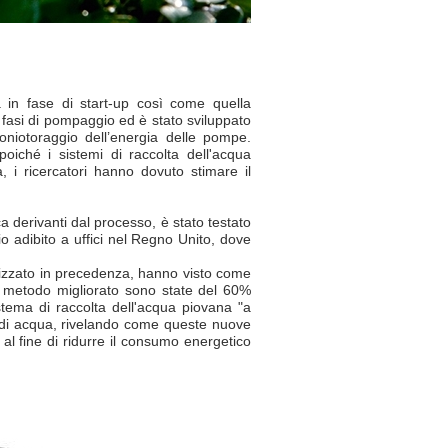
a in fase di start-up così come quella
e fasi di pompaggio ed è stato sviluppato
iotoraggio dell’energia delle pompe.
oiché i sistemi di raccolta dell'acqua
i ricercatori hanno dovuto stimare il
 derivanti dal processo, è stato testato
io adibito a uffici nel Regno Unito, dove
ilizzato in precedenza, hanno visto come
al metodo migliorato sono state del 60%
 sistema di raccolta dell'acqua piovana "a
di acqua, rivelando come queste nuove
l fine di ridurre il consumo energetico