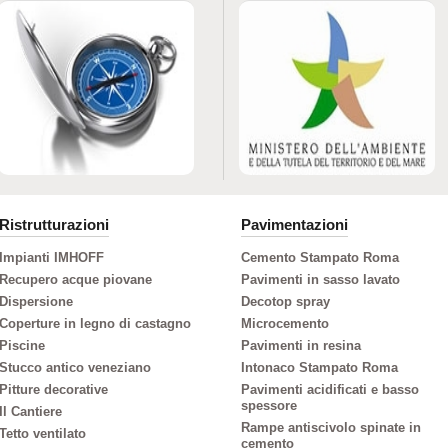
Ristrutturazioni
Pavimentazioni
Impianti IMHOFF
Cemento Stampato Roma
Recupero acque piovane
Pavimenti in sasso lavato
Dispersione
Decotop spray
Coperture in legno di castagno
Microcemento
Piscine
Pavimenti in resina
Stucco antico veneziano
Intonaco Stampato Roma
Pitture decorative
Pavimenti acidificati e basso
spessore
Il Cantiere
Rampe antiscivolo spinate in
Tetto ventilato
cemento