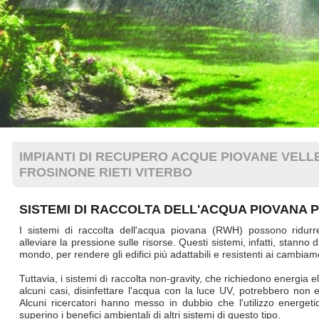
IMPIANTI DI RECUPERO ACQUE PIOVANE VELL
FROSINONE RIETI VITERBO
SISTEMI DI RACCOLTA DELL'ACQUA PIOVANA PE
I sistemi di raccolta dell'acqua piovana (RWH) possono ridurre
alleviare la pressione sulle risorse. Questi sistemi, infatti, stanno 
mondo, per rendere gli edifici più adattabili e resistenti ai cambiame
Tuttavia, i sistemi di raccolta non-gravity, che richiedono energia e
alcuni casi, disinfettare l'acqua con la luce UV, potrebbero non 
Alcuni ricercatori hanno messo in dubbio che l'utilizzo energeti
superino i benefici ambientali di altri sistemi di questo tipo.