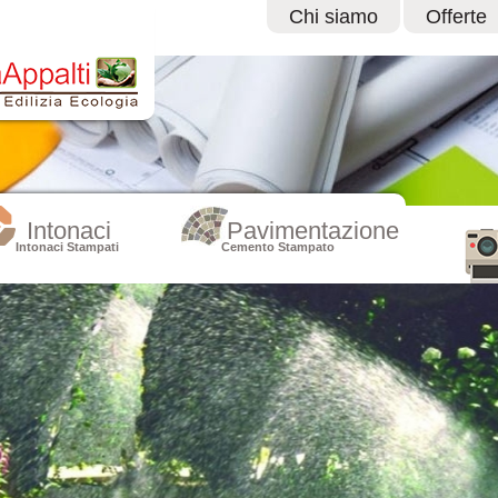
Chi siamo
Offerte
Intonaci
Pavimentazione
Intonaci Stampati
Cemento Stampato